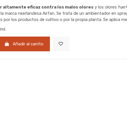
 altamente eficaz contra los malos olores
y los olores fuer
 la marca neerlandesa Airfan. Se trata de un ambientador en spr
s por los productos de cultivo o por la propia planta. Se aplica me
ml.
Añadir al carrito