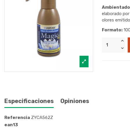
Ambientador
elaborado por
olores emitido
Formato:
100
Especificaciones
Opiniones
Referencia
ZYCA562Z
ean13