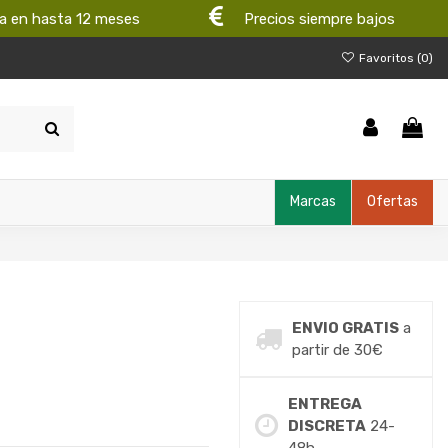
a en hasta 12 meses
Precios siempre bajos
Favoritos (
0
)
Marcas
Ofertas
ENVIO GRATIS
a
partir de 30€
ENTREGA
DISCRETA
24-