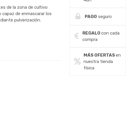
48h
tes de la zona de cultivo
ay capaz de enmascarar los
PAGO
seguro
diante pulverización.
REGALO
con cada
compra
MÁS OFERTAS
en
nuestra tienda
física