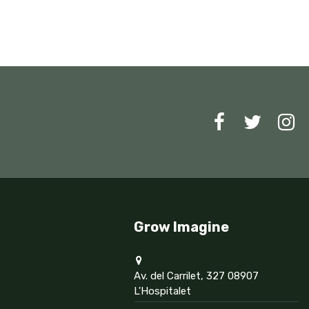
Grow Imagine
Av. del Carrilet, 327 08907
L'Hospitalet