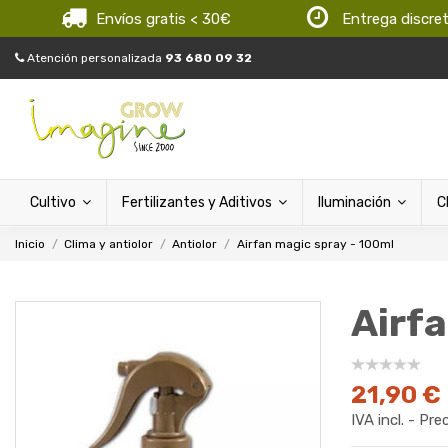
Envíos gratis < 30€
Entrega discre
Atención personalizada
93 680 09 32
Cultivo
Fertilizantes y Aditivos
Iluminación
C
Inicio
Clima y antiolor
Antiolor
Airfan magic spray - 100ml
Airf
21,90 €
IVA incl. - Pre