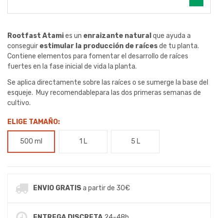
Rootfast Atami
es un
enraizante natural
que ayuda a
conseguir
estimular la producción de raíces
de tu planta.
Contiene elementos para fomentar el desarrollo de raíces
fuertes en la fase inicial de vida la planta.
Se aplica directamente sobre las raíces o se sumerge la base del
esqueje. Muy recomendablepara las dos primeras semanas de
cultivo.
ELIGE TAMAÑO:
500 ml
1 L
5 L
ENVIO GRATIS
a partir de 30€
ENTREGA DISCRETA
24-48h