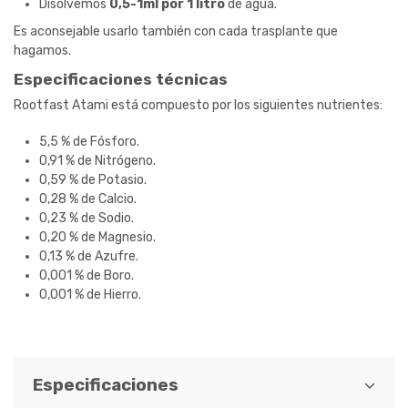
Disolvemos
0,5-1ml por 1 litro
de agua.
Es aconsejable usarlo también con cada trasplante que
hagamos.
Especificaciones técnicas
Rootfast Atami está compuesto por los siguientes nutrientes:
5,5 % de Fósforo.
0,91 % de Nitrógeno.
0,59 % de Potasio.
0,28 % de Calcio.
0,23 % de Sodio.
0,20 % de Magnesio.
0,13 % de Azufre.
0,001 % de Boro.
0,001 % de Hierro.
Especificaciones