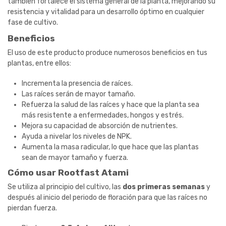
también fortalece el sistema general de la planta, mejorando su
resistencia y vitalidad para un desarrollo óptimo en cualquier
fase de cultivo.
Beneficios
El uso de este producto produce numerosos beneficios en tus
plantas, entre ellos:
Incrementa la presencia de raíces.
Las raíces serán de mayor tamaño.
Refuerza la salud de las raíces y hace que la planta sea
más resistente a enfermedades, hongos y estrés.
Mejora su capacidad de absorción de nutrientes.
Ayuda a nivelar los niveles de NPK.
Aumenta la masa radicular, lo que hace que las plantas
sean de mayor tamaño y fuerza.
Cómo usar Rootfast Atami
Se utiliza al principio del cultivo, las
dos primeras semanas
y
después al inicio del periodo de floración para que las raíces no
pierdan fuerza.