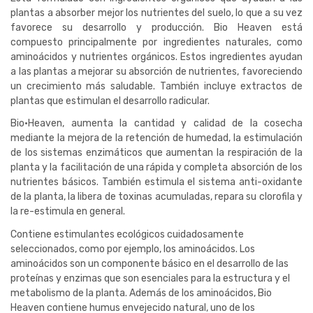
plantas a absorber mejor los nutrientes del suelo, lo que a su vez
favorece su desarrollo y producción. Bio Heaven está
compuesto principalmente por ingredientes naturales, como
aminoácidos y nutrientes orgánicos. Estos ingredientes ayudan
a las plantas a mejorar su absorción de nutrientes, favoreciendo
un crecimiento más saludable. También incluye extractos de
plantas que estimulan el desarrollo radicular.
Bio·Heaven, aumenta la cantidad y calidad de la cosecha
mediante la mejora de la retención de humedad, la estimulación
de los sistemas enzimáticos que aumentan la respiración de la
planta y la facilitación de una rápida y completa absorción de los
nutrientes básicos. También estimula el sistema anti-oxidante
de la planta, la libera de toxinas acumuladas, repara su clorofila y
la re-estimula en general.
Contiene estimulantes ecológicos cuidadosamente
seleccionados, como por ejemplo, los aminoácidos. Los
aminoácidos son un componente básico en el desarrollo de las
proteínas y enzimas que son esenciales para la estructura y el
metabolismo de la planta.
Además de los aminoácidos, Bio
Heaven contiene humus envejecido natural, uno de los