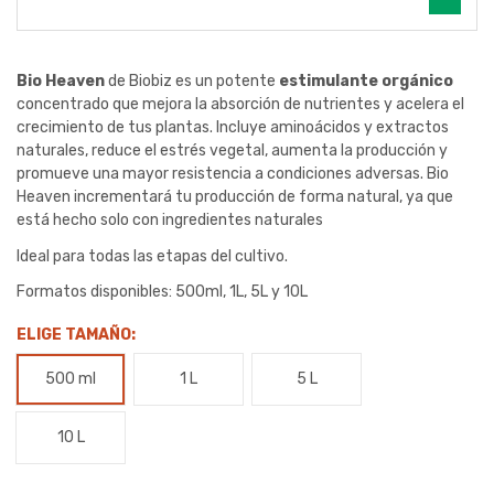
Bio Heaven
de Biobiz es un potente
estimulante orgánico
concentrado que mejora la absorción de nutrientes y acelera el
crecimiento de tus plantas. Incluye aminoácidos y extractos
naturales, reduce el estrés vegetal, aumenta la producción y
promueve una mayor resistencia a condiciones adversas. Bio
Heaven incrementará tu producción de forma natural, ya que
está hecho solo con ingredientes naturales
Ideal para todas las etapas del cultivo.
Formatos disponibles: 500ml, 1L, 5L y 10L
ELIGE TAMAÑO:
500 ml
1 L
5 L
10 L