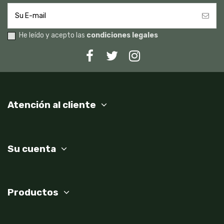
He leído y acepto las
condiciones legales
Atención al cliente
Su cuenta
Productos