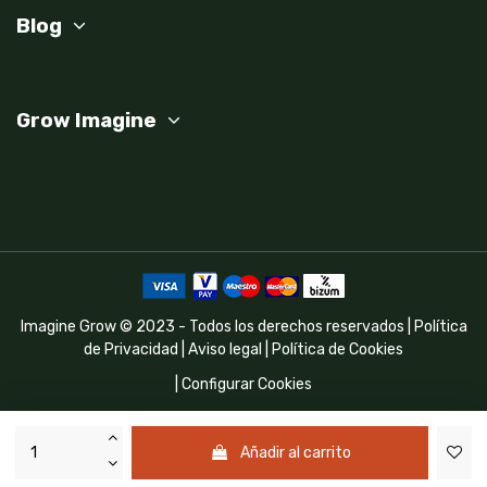
Blog
Grow Imagine
Imagine Grow © 2023 - Todos los derechos reservados |
Política
de Privacidad
|
Aviso legal
|
Política de Cookies
|
Configurar Cookies
Programa Kit Digital cofinanciado por los fondos Next Generation
(EU) del mecanismo de recuperación y resilencia
Añadir al carrito