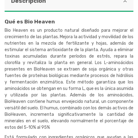
Descripción
Qué es Bio Heaven
Bio Heaven es un producto natural diseñado para mejorar el
crecimiento de las plantas. Mejora la actividad y movilidad de los
nutrientes en la mezcla de fertilizante y hojas, además de
estimular el sistema antioxidante de la planta. Ayuda a eliminar
toxinas acumuladas durante períodos de estrés, repara la
clorofila y revitaliza la planta en general. Los L-aminoácidos
presentes en BioHeaven se extraen de soja orgánica y otras
fuentes de proteínas biológicas mediante procesos de hidrólisis
y fermentación enzimática. Este método garantiza que los
aminoácidos se obtengan en su forma L, que es la única asumida
y utilizada por las plantas. Además de los aminoácidos,
BioHeaven contiene humus envejecido natural, un componente
versátil del suelo. El humus, combinado con los demás activos de
BioHeaven, incrementa significativamente la cantidad de
minerales en el suelo, elevando normalmente el porcentaje de
estos del 5-10% al 95%
Está formulado con ingredientes orgánicos que ayudan a las