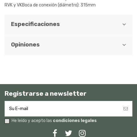
RVK y VKBoca de conexión (diámetro): 315mm
Especificaciones
Opiniones
Registrarse a newsletter
He leído y acepto las
condiciones legales