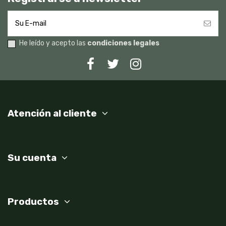
He leído y acepto las
condiciones legales
Atención al cliente
Su cuenta
Productos