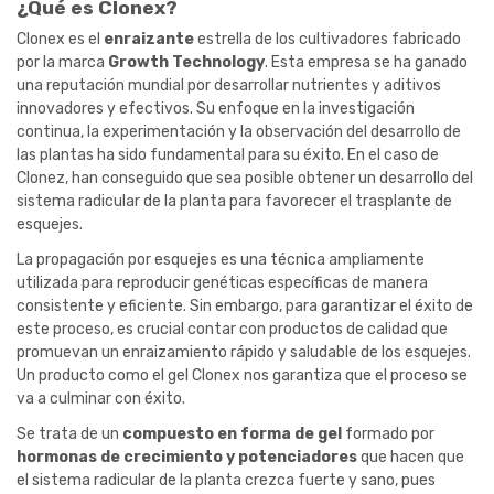
¿Qué es Clonex?
Clonex es el
enraizante
estrella de los cultivadores fabricado
por la marca
Growth Technology
. Esta empresa se ha ganado
una reputación mundial por desarrollar nutrientes y aditivos
innovadores y efectivos. Su enfoque en la investigación
continua, la experimentación y la observación del desarrollo de
las plantas ha sido fundamental para su éxito. En el caso de
Clonez, han conseguido que sea posible obtener un desarrollo del
sistema radicular de la planta para favorecer el trasplante de
esquejes.
La propagación por esquejes es una técnica ampliamente
utilizada para reproducir genéticas específicas de manera
consistente y eficiente. Sin embargo, para garantizar el éxito de
este proceso, es crucial contar con productos de calidad que
promuevan un enraizamiento rápido y saludable de los esquejes.
Un producto como el gel Clonex nos garantiza que el proceso se
va a culminar con éxito.
Se trata de un
compuesto en forma de gel
formado por
hormonas de crecimiento y potenciadores
que hacen que
el sistema radicular de la planta crezca fuerte y sano, pues