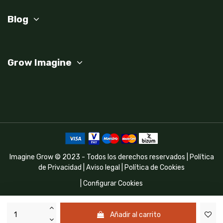
Blog
Grow Imagine
Imagine Grow © 2023 - Todos los derechos reservados |
Política
de Privacidad
|
Aviso legal
|
Política de Cookies
|
Configurar Cookies
Programa Kit Digital cofinanciado por los fondos Next Generation
(EU) del mecanismo de recuperación y resilencia
Añadir al carrito