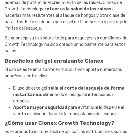
además de potenciar el crecimiento de las raíces, Clonex de
Growth Technology
refuerza la salud de las raíces
al
hacerlas más resistentes al ataque de hongos y otra clase de
parásitos. Esto se debe a que el gel de Clonex sella y protege los
límites del esqueje.
Se aconseja su uso sobre todo para esquejes, ya que Clonex de
Growth Technology ha sido creado principalmente para estos
casos.
Beneficios del gel enraizante Clonex
El uso de este enraizante en tus cultivos aporta numerosos
beneficios, entre ellos:
El uso de este gel
sella el corte del esqueje de forma
instantánea
, eliminando el riesgo de infecciones o
embolia.
Aporta mayor seguridad
para evitar que lo disperse el
viento o salpique durante la manipulación del esqueje.
¿Cómo usar Clonex Growth Technology?
Este producto es muy fácil de aplicar, las instrucciones son las