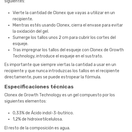
siguientes:
Vierte la cantidad de Clonex que vayas a utilizar en un
recipiente.
Mientras estés usando Clonex, cierra el envase para evitar
la oxidación del gel.
Sumerge los tallos unos 2 cm para cubrir los cortes del
esqueje.
Tras impregnar los tallos del esqueje con Clonex de Growth
Technology, introduce el esqueje en el sustrato.
Es importante que siempre viertas la cantidad a usar en un
recipiente y que nunca introduzcas los tallos en el recipiente
directamente, pues se puede estropear la fórmula.
Especificaciones técnicas
Clonex de Growth Technology es un gel compuesto por los
siguientes elementos:
0,33% de Ácido indol-3-butírico.
1,2% de hidroixetilcelulosa.
El resto de la composición es agua.