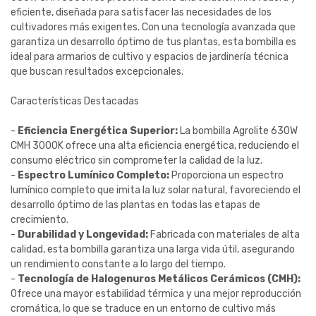
eficiente, diseñada para satisfacer las necesidades de los
cultivadores más exigentes. Con una tecnología avanzada que
garantiza un desarrollo óptimo de tus plantas, esta bombilla es
ideal para armarios de cultivo y espacios de jardinería técnica
que buscan resultados excepcionales.
Características Destacadas
-
Eficiencia Energética Superior:
La bombilla Agrolite 630W
CMH 3000K ofrece una alta eficiencia energética, reduciendo el
consumo eléctrico sin comprometer la calidad de la luz.
-
Espectro Lumínico Completo:
Proporciona un espectro
lumínico completo que imita la luz solar natural, favoreciendo el
desarrollo óptimo de las plantas en todas las etapas de
crecimiento.
-
Durabilidad y Longevidad:
Fabricada con materiales de alta
calidad, esta bombilla garantiza una larga vida útil, asegurando
un rendimiento constante a lo largo del tiempo.
-
Tecnología de Halogenuros Metálicos Cerámicos (CMH):
Ofrece una mayor estabilidad térmica y una mejor reproducción
cromática, lo que se traduce en un entorno de cultivo más