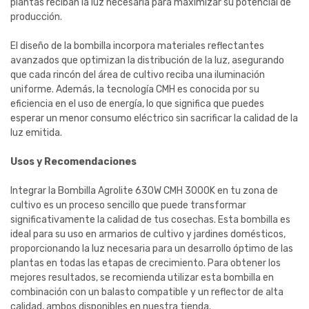
plantas reciban la luz necesaria para maximizar su potencial de
producción.
El diseño de la bombilla incorpora materiales reflectantes
avanzados que optimizan la distribución de la luz, asegurando
que cada rincón del área de cultivo reciba una iluminación
uniforme. Además, la tecnología CMH es conocida por su
eficiencia en el uso de energía, lo que significa que puedes
esperar un menor consumo eléctrico sin sacrificar la calidad de la
luz emitida.
Usos y Recomendaciones
Integrar la Bombilla Agrolite 630W CMH 3000K en tu zona de
cultivo es un proceso sencillo que puede transformar
significativamente la calidad de tus cosechas. Esta bombilla es
ideal para su uso en armarios de cultivo y jardines domésticos,
proporcionando la luz necesaria para un desarrollo óptimo de las
plantas en todas las etapas de crecimiento. Para obtener los
mejores resultados, se recomienda utilizar esta bombilla en
combinación con un balasto compatible y un reflector de alta
calidad, ambos disponibles en nuestra tienda.