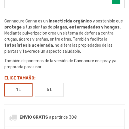
Cannacure Canna es un
insecticida orgánico
y sostenible que
protege
a tus plantas de
plagas, enfermedades y hongos.
Mediante pulverización crea un sistema de defensa contra
orugas, ácaros y arañas, entre otras. También facilita la
fotosíntesis acelerada
, no altera las propiedades de las
plantas y favorece un aspecto saludable.
También disponemos de la versión de
Cannacure en spray
ya
preparada para usar.
ELIGE TAMAÑO:
1 L
5 L
ENVIO GRATIS
a partir de 30€