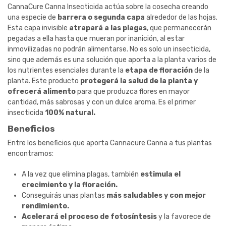
CannaCure Canna Insecticida actúa sobre la cosecha creando
una especie de
barrera o segunda capa
alrededor de las hojas.
Esta capa invisible
atrapará a las plagas
, que permanecerán
pegadas a ella hasta que mueran por inanición, al estar
inmovilizadas no podrán alimentarse. No es solo un insecticida,
sino que además es una solución que aporta a la planta varios de
los nutrientes esenciales durante la
etapa de floración
de la
planta. Este producto
protegerá la salud de la planta y
ofrecerá alimento
para que produzca flores en mayor
cantidad, más sabrosas y con un dulce aroma. Es el primer
insecticida
100% natural.
Beneficios
Entre los beneficios que aporta Cannacure Canna a tus plantas
encontramos:
A la vez que elimina plagas, también
estimula el
crecimiento y la floración.
Conseguirás unas plantas
más saludables y con mejor
rendimiento.
Acelerará el proceso de fotosíntesis
y la favorece de