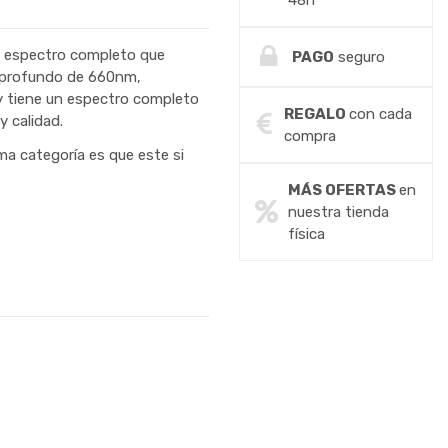
48h
e espectro completo que
PAGO
seguro
 profundo de 660nm,
y tiene un espectro completo
REGALO
con cada
y calidad.
compra
a categoría es que este si
MÁS OFERTAS
en
nuestra tienda
física