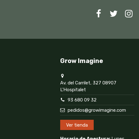
Grow Imagine
Av. del Carrilet, 327 08907
L'Hospitalet
93 680 09 32
pedidos@growimagine.com
Ver tienda
Horario de Apertura:
Lunes