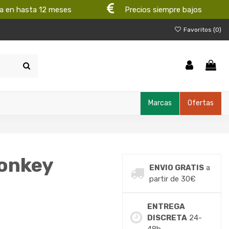
a en hasta 12 meses
Precios siempre bajos
Favoritos (
0
)
Marcas
Ofertas
Monkey
ENVIO GRATIS
a
partir de 30€
ENTREGA
DISCRETA
24-