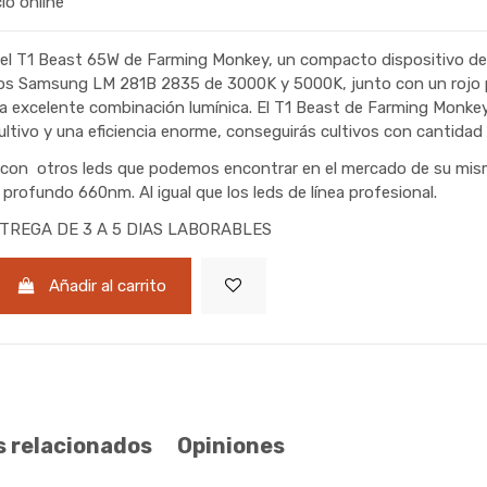
cio online
el T1 Beast 65W de Farming Monkey, un compacto dispositivo d
os Samsung LM 281B 2835 de 3000K y 5000K, junto con un rojo
a excelente combinación lumínica. El T1 Beast de Farming Monke
ultivo y una eficiencia enorme, conseguirás cultivos con cantidad 
 con otros leds que podemos encontrar en el mercado de su mism
 profundo 660nm. Al igual que los leds de línea profesional.
TREGA DE 3 A 5 DIAS LABORABLES
Añadir al carrito
 relacionados
Opiniones