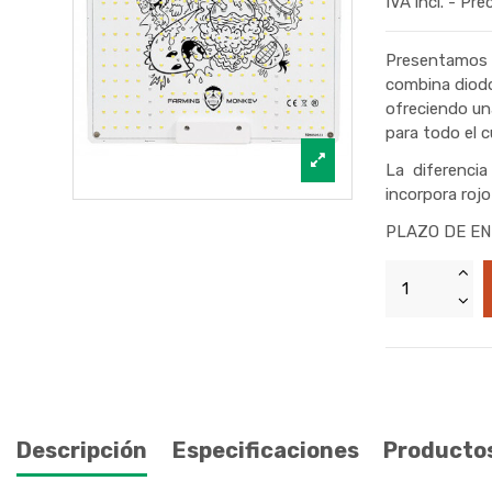
IVA incl. - Pre
Presentamos 
combina diod
ofreciendo un
para todo el c
La diferencia
incorpora rojo
PLAZO DE EN
Descripción
Especificaciones
Productos