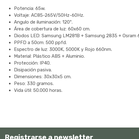
Potencia: 65w.
Voltaje: AC85-265V/50Hz-60Hz.
Angulo de iluminación: 120º.
Área de cobertura de luz: 60x60 cm.
Diodos LED: Samsung LM281B + Samsung 2835 + Osram 
PPFD a 50cm: 500 ppfd.
Espectro de luz: 3000K, 5000K y Rojo 660nm.
Material: Plástico ABS + Aluminio.
Protección: IP40.
Disipación pasiva.
Dimensiones: 30x30x5 cm.
Peso: 330 gramos.
Vida útil: 50.000 horas.
Registrarse a newsletter