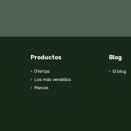
Productos
Blog
Ofertas
El blog
Los más vendidos
Marcas