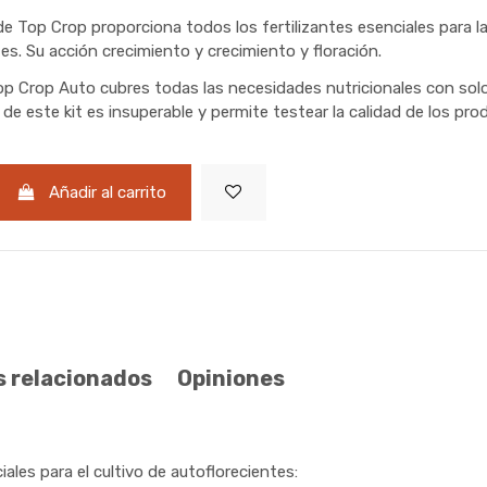
de Top Crop proporciona todos los fertilizantes esenciales para l
es. Su acción crecimiento y crecimiento y floración.
op Crop Auto cubres todas las necesidades nutricionales con solo
 de este kit es insuperable y permite testear la calidad de los pr
Añadir al carrito
 relacionados
Opiniones
es para el cultivo de autoflorecientes: