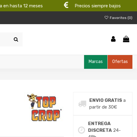
a en hasta 12 meses
Precios siempre bajos
Favoritos (
0
)
Marcas
Ofertas
ENVIO GRATIS
a
partir de 30€
ENTREGA
DISCRETA
24-