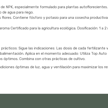
 de NPK, especialmente formulado para plantas autoflorecientes. 
o de agua para riego.
 flores. Contiene fósforo y potasio para una cosecha productiva. D
aroma Certificado para la agricultura ecológica. Dosificación: 1 a 2 
rácticos: Sigue las indicaciones: Las dosis de cada fertilizante 
alimentación. Aplica en el momento adecuado: Utiliza Top Auto d
dos óptimos. Combina con otras prácticas de cultivo.
iciones óptimas de luz, agua y ventilación para maximizar los re