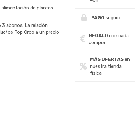
48h
a alimentación de plantas
PAGO
seguro
 3 abonos. La relación
oductos Top Crop a un precio
REGALO
con cada
compra
MÁS OFERTAS
en
nuestra tienda
física