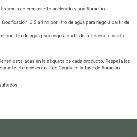
Estimula un crecimiento acelerado y una floración
osificación: 0,5 a 1 ml por litro de agua para riego a partir de
ml por litro de agua para riego a partir de la tercera o cuarta
vienen detalladas en la etiqueta de cada producto. Respeta las
urante el crecimiento, Top Candy en la fase de floración
sultados.