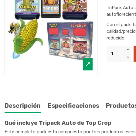
TriPack Auto 
autoflorecient
Con el pack T
calidad/precio
reducido.
Descripción
Especificaciones
Productos
Qué incluye Tripack Auto de Top Crop
Este completo pack está compuesto por tres productos esencial