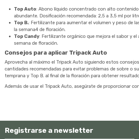
Top Auto
: Abono líquido concentrado con alto contenido
abundante. Dosificación recomendada: 2,5 a 3,5 ml por litr
Top B.
: Fertilizante para aumentar el volumen y peso de las
la semana4 de floración.
Top Candy
: Fertilizante orgánico que mejora el sabor y el 
semana de floración.
Consejos para aplicar Tripack Auto
Aprovecha al máximo el Tripack Auto siguiendo estos consejos p
cantidades recomendadas para evitar problemas de sobre o sub
temprana y Top B. al final de la floración para obtener resulta
Además de usar el Tripack Auto, asegúrate de proporcionar cond
Registrarse a newsletter