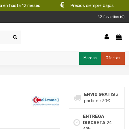
a en hasta 12 meses
Precios siempre bajos
Favoritos (
0
)
Marcas
Ofertas
ENVIO GRATIS
a
partir de 30€
ENTREGA
DISCRETA
24-