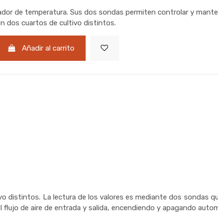
ador de temperatura. Sus dos sondas permiten controlar y mante
n dos cuartos de cultivo distintos.
Añadir al carrito
vo distintos. La lectura de los valores es mediante dos sondas q
 flujo de aire de entrada y salida, encendiendo y apagando autom