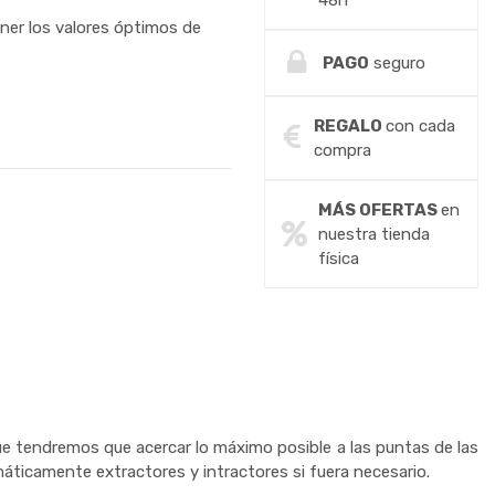
48h
ner los valores óptimos de
PAGO
seguro
REGALO
con cada
compra
MÁS OFERTAS
en
nuestra tienda
física
ue tendremos que acercar lo máximo posible a las puntas de las
áticamente extractores y intractores si fuera necesario.