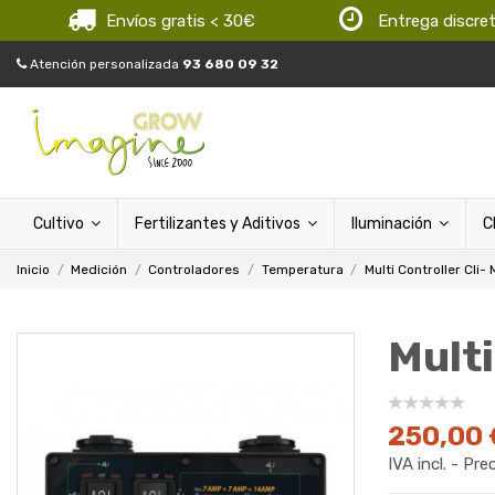
Envíos gratis < 30€
Entrega discre
Atención personalizada
93 680 09 32
Cultivo
Fertilizantes y Aditivos
Iluminación
C
Inicio
Medición
Controladores
Temperatura
Multi Controller Cli-
Multi
250,00 
IVA incl. - Pre