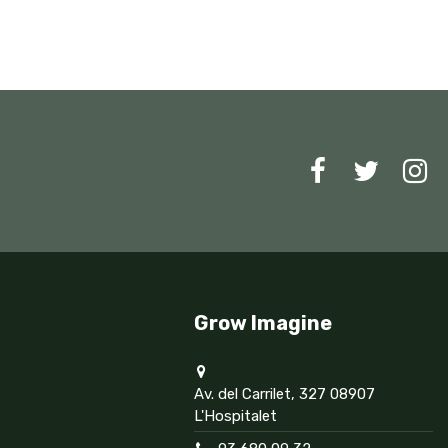
Grow Imagine
Av. del Carrilet, 327 08907
L'Hospitalet