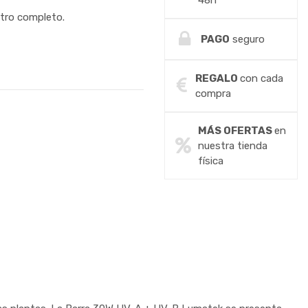
48h
tro completo.
PAGO
seguro
REGALO
con cada
compra
MÁS OFERTAS
en
nuestra tienda
física