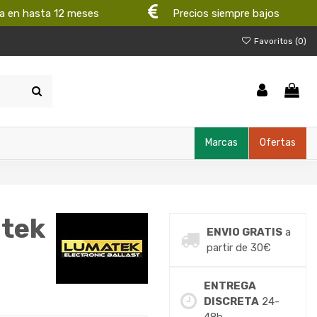
a en hasta 12 meses
Precios siempre bajos
Favoritos (
0
)
Marcas
Ofertas
atek
ENVIO GRATIS
a
partir de 30€
ENTREGA
DISCRETA
24-