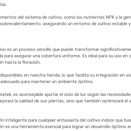
tas.
ementos del sistema de cultivo, como los nutrientes NPK y la gené
l sobrecalentamiento, asegurando un entorno de cultivo estable y
vo es un proceso sencillo que puede transformar significativamen
uada para asegurar una cobertura uniforme. Es ideal para su uso 
n hasta la floración.
sponibles en nuestra tienda, lo que facilita su integración en s
ón adecuado para mantener un ambiente óptimo.
tek, es aconsejable ajustar el ciclo de luz según las necesidade
jorará la calidad de sus plantas, sino que también optimizará el 
inteligente para cualquier entusiasta del cultivo indoor que busq
n es una herramienta esencial para lograr un desarrollo óptimo en c