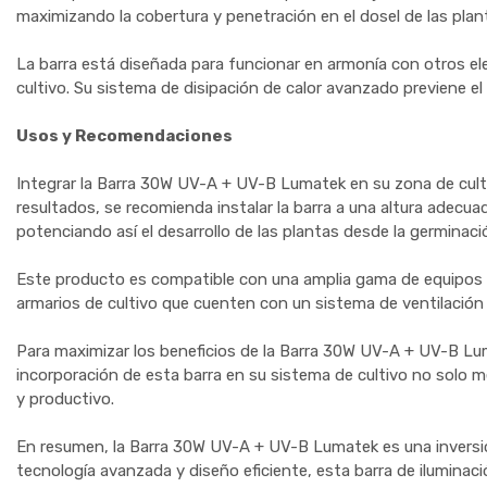
maximizando la cobertura y penetración en el dosel de las plan
La barra está diseñada para funcionar en armonía con otros el
cultivo. Su sistema de disipación de calor avanzado previene e
Usos y Recomendaciones
Integrar la Barra 30W UV-A + UV-B Lumatek en su zona de culti
resultados, se recomienda instalar la barra a una altura adec
potenciando así el desarrollo de las plantas desde la germinació
Este producto es compatible con una amplia gama de equipos di
armarios de cultivo que cuenten con un sistema de ventilaci
Para maximizar los beneficios de la Barra 30W UV-A + UV-B Luma
incorporación de esta barra en su sistema de cultivo no solo me
y productivo.
En resumen, la Barra 30W UV-A + UV-B Lumatek es una inversión 
tecnología avanzada y diseño eficiente, esta barra de iluminació