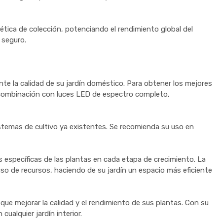
tica de colección, potenciando el rendimiento global del
 seguro.
te la calidad de su jardín doméstico. Para obtener los mejores
en combinación con luces LED de espectro completo,
istemas de cultivo ya existentes. Se recomienda su uso en
s específicas de las plantas en cada etapa de crecimiento. La
uso de recursos, haciendo de su jardín un espacio más eficiente
ue mejorar la calidad y el rendimiento de sus plantas. Con su
ualquier jardín interior.