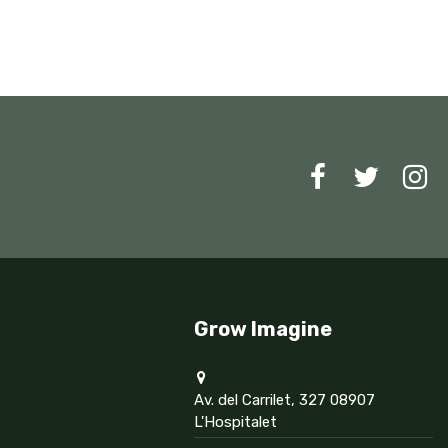
Grow Imagine
Av. del Carrilet, 327 08907
L'Hospitalet