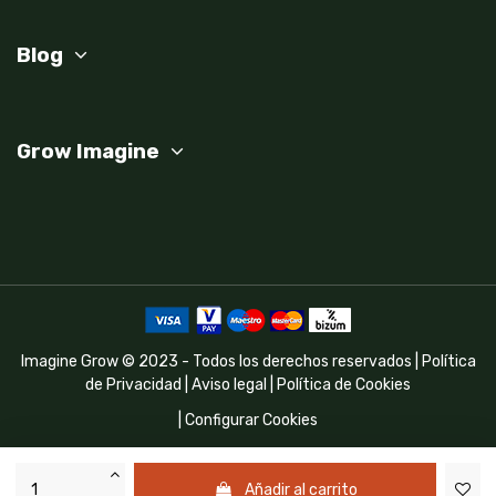
Blog
Grow Imagine
Imagine Grow © 2023 - Todos los derechos reservados |
Política
de Privacidad
|
Aviso legal
|
Política de Cookies
|
Configurar Cookies
Programa Kit Digital cofinanciado por los fondos Next Generation
(EU) del mecanismo de recuperación y resilencia
Añadir al carrito