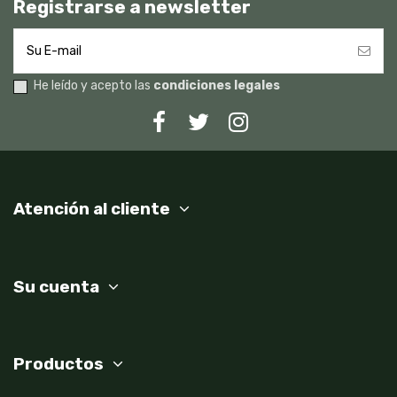
Registrarse a newsletter
He leído y acepto las
condiciones legales
Atención al cliente
Su cuenta
Productos