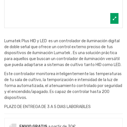
Lumatek Plus HID y LED es un controlador de iluminación digital
de doble señal que ofrece un control externo preciso de tus
dispositivos de iluminación Lumatek . Es una solución práctica
para aquellos que buscan un controlador de iluminación versátil
que pueda adaptarse a sistemas de cultivo tanto HID como LED.
Este controlador monitorea inteligentemente las temperaturas
de tu sala de cultivo, la temporización e intensidad de la luz de
forma automatizada, el atenuamiento controlado por seguridad
y el encendido/apagado. Es capaz de controlar hasta 200
dispositivos.
PLAZO DE ENTREGA DE 3 A 5 DIAS LABORABLES
ENVIO GRATIS
a partir de 30€