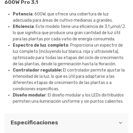
600W Pro 3.1
Potencia
: 600W, que ofrece una cobertura de luz
adecuada para áreas de cultivo medianas a grandes.
Eficiencia
: Este modelo tiene una eficiencia de 3.1 μmol/J,
lo que significa que produce una gran cantidad de luz útil
para las plantas por cada vatio de energía consumida.
Espectro de luz completo
: Proporciona un espectro de
luz completo (incluyendo luz blanca, roja y ultravioleta),
optimizado para todas las etapas del ciclo de crecimiento
de las plantas, desde la germinación hasta la floración.
Controlador regulable:
El controlador permite ajustar la
intensidad de la luz, lo que es útil para adaptarse a las
diferentes etapas de crecimiento de las plantas o a
condiciones específicas.
Diseño modular
: El diseño modular y los LEDs distribuidos
permiten una iluminación uniforme y sin puntos calientes.
Especificaciones